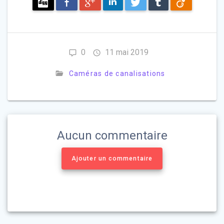
Digg
Facebook
Google+
LinkedIn
Twitter
Tumblr
Viadeo
0
11 mai 2019
Caméras de canalisations
Aucun commentaire
Ajouter un commentaire