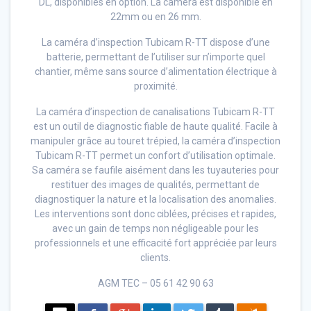
DL, disponibles en option. La caméra est disponible en
22mm ou en 26 mm.
La caméra d’inspection Tubicam R-TT dispose d’une
batterie, permettant de l’utiliser sur n’importe quel
chantier, même sans source d’alimentation électrique à
proximité.
La caméra d’inspection de canalisations Tubicam R-TT
est un outil de diagnostic fiable de haute qualité. Facile à
manipuler grâce au touret trépied, la caméra d’inspection
Tubicam R-TT permet un confort d’utilisation optimale.
Sa caméra se faufile aisément dans les tuyauteries pour
restituer des images de qualités, permettant de
diagnostiquer la nature et la localisation des anomalies.
Les interventions sont donc ciblées, précises et rapides,
avec un gain de temps non négligeable pour les
professionnels et une efficacité fort appréciée par leurs
clients.
AGM TEC – 05 61 42 90 63